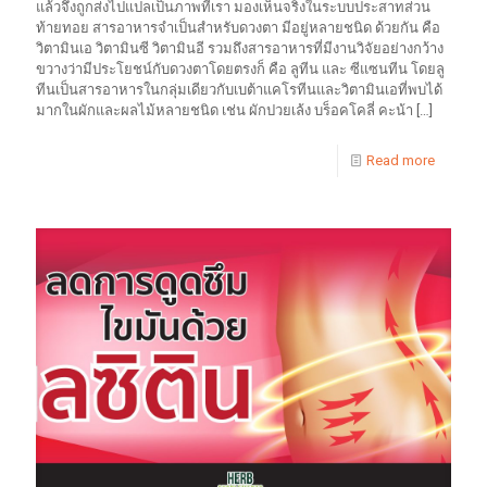
แล้วจึงถูกส่งไปแปลเป็นภาพที่เรา มองเห็นจริงในระบบประสาทส่วน
ท้ายทอย สารอาหารจำเป็นสำหรับดวงตา มีอยู่หลายชนิด ด้วยกัน คือ
วิตามินเอ วิตามินซี วิตามินอี รวมถึงสารอาหารที่มีงานวิจัยอย่างกว้าง
ขวางว่ามีประโยชน์กับดวงตาโดยตรงก็ คือ ลูทีน และ ซีแซนทีน โดยลู
ทีนเป็นสารอาหารในกลุ่มเดียวกับเบต้าแคโรทีนและวิตามินเอที่พบได้
มากในผักและผลไม้หลายชนิด เช่น ผักปวยเล้ง บร็อคโคลี่ คะน้า
[…]
Read more