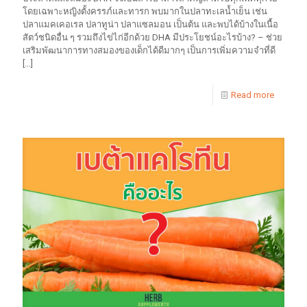
โดยเฉพาะหญิงตั้งครรภ์และทารก พบมากในปลาทะเลน้ำเย็น เช่น
ปลาแมคเคอเรล ปลาทูน่า ปลาแซลมอน เป็นต้น และพบได้บ้างในเนื้อ
สัตว์ชนิดอื่น ๆ รวมถึงไข่ไก่อีกด้วย DHA มีประโยชน์อะไรบ้าง? – ช่วย
เสริมพัฒนาการทางสมองของเด็กได้ดีมากๆ เป็นการเพิ่มความจำที่ดี
[…]
Read more