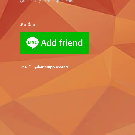
Line ID : @herbsupplements
เพิ่มเพื่อน
Line ID : @herbsupplements