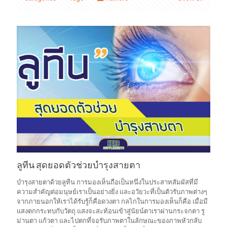
ลูทีน สุดยอดตัวช่วยบำรุงสายตา
บำรุงสายตาด้วยลูทีน การมองเห็นถือเป็นหนึ่งในประสาทสัมผัสที่มี
ความสำคัญต่อมนุษย์เราเป็นอย่างยิ่ง และอวัยวะที่เป็นตัวรับภาพต่างๆ
จากภายนอกให้เราได้รับรู้ก็คือดวงตา กลไกในการมองเห็นก็คือ เมื่อมี
แสงตกกระทบกับวัตถุ แสงจะสะท้อนเข้าสู่นัยน์ตาเราผ่านกระจกตา รู
ม่านตา แก้วตา และไปตกที่จอรับภาพตาในลักษณะของภาพหัวกลับ