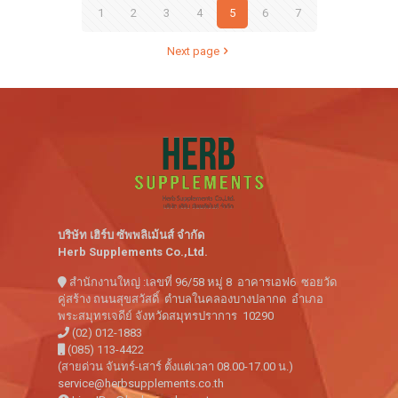
1
2
3
4
5
6
7
Next page
บริษัท เฮิร์บ ซัพพลิเม้นส์ จำกัด
Herb Supplements Co.,Ltd.
สำนักงานใหญ่ :เลขที่ 96/58 หมู่ 8 อาคารเอฟ6 ซอยวัด
คู่สร้าง ถนนสุขสวัสดิ์ ตำบลในคลองบางปลากด อำเภอ
พระสมุทรเจดีย์ จังหวัดสมุทรปราการ 10290
(02) 012-1883
(085) 113-4422
(สายด่วน จันทร์-เสาร์ ตั้งแต่เวลา 08.00-17.00 น.)
service@herbsupplements.co.th