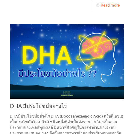
Read more
DHA มีประโยชน์อย่างไร
DHAมีประโยชน์อย่างไร DHA (Docosahexaenoic Acid) หรือดีเอชเอ
เป็นกรดไขมันโอเมก้า 3 ชนิดหนึ่งที่จำเป็นต่อร่างกาย โดยเป็นส่วน
ประกอบของเซลล์ทุกเซลล์ มีหน้าที่สำคัญในการทำงานของระบบ
ประสาทและสมอง DHA จึงเป็นสารอาหารสำคัญสำหรับทุกเพศทุกวัย