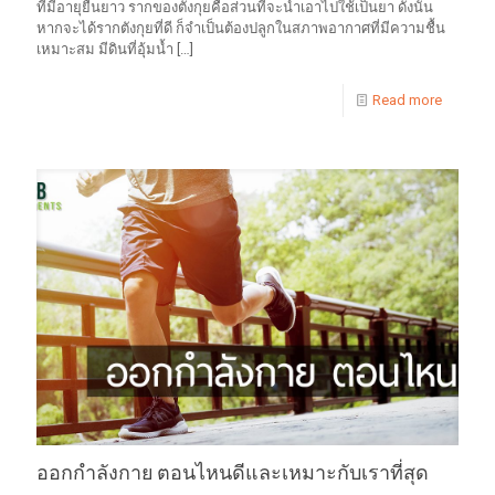
ที่มีอายุยืนยาว รากของตังกุยคือส่วนที่จะนำเอาไปใช้เป็นยา ดังนั้น
หากจะได้รากตังกุยที่ดี ก็จำเป็นต้องปลูกในสภาพอากาศที่มีความชื้น
เหมาะสม มีดินที่อุ้มน้ำ
[…]
Read more
ออกกำลังกาย ตอนไหนดีและเหมาะกับเราที่สุด