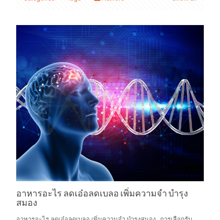
อาหารอะไร ลดเอ๋อลดเบลอ เพิ่มความจำ บำรุง
สมอง
อาหารอะไร ลดเอ๋อลดเบลอ เพิ่มความจำ บำรุงสมอง การเลือกรับ