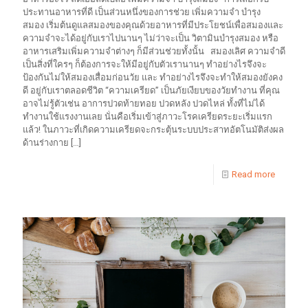
ประทานอาหารที่ดี เป็นส่วนหนึ่งของการช่วย เพิ่มความจำ บำรุง
สมอง เริ่มต้นดูแลสมองของคุณด้วยอาหารที่มีประโยชน์เพื่อสมองและ
ความจำจะได้อยู่กับเราไปนานๆ ไม่ว่าจะเป็น วิตามินบำรุงสมอง หรือ
อาหารเสริมเพิ่มความจำต่างๆ ก็มีส่วนช่วยทั้งนั้น สมองเลิศ ความจำดี
เป็นสิ่งที่ใครๆ ก็ต้องการจะให้มีอยู่กับตัวเรานานๆ ทำอย่างไรจึงจะ
ป้องกันไม่ให้สมองเสื่อมก่อนวัย และ ทำอย่างไรจึงจะทำให้สมองยังคง
ดี อยู่กับเราตลอดชีวิต “ความเครียด” เป็นภัยเงียบของวัยทำงาน ที่คุณ
อาจไม่รู้ตัวเช่น อาการปวดท้ายทอย ปวดหลัง ปวดไหล่ ทั้งที่ไม่ได้
ทำงานใช้แรงงานเลย นั่นคือเริ่มเข้าสู่ภาวะโรคเครียดระยะเริ่มแรก
แล้ว! ในภาวะที่เกิดความเครียดจะกระตุ้นระบบประสาทอัตโนมัติส่งผล
ด้านร่างกาย
[…]
Read more