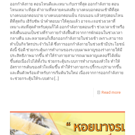
ออกกำลังกาย ตอนไหนดีและเหมาะกับเราที่สุด ออกกำลังกาย ตอน
ไหนเหมาะที่สุด คำถามที่หลายคนสงสัย บางคนบอกตอนเช้าดีที่สุด
บางคนบอกตอนบ่าย บางคนบอกตอนเย็น ก่อนนอน แล้วสรุปตอนไหน
ดีที่สุดกัน เฮิร์บซัพ นำคำตอบมาให้คุณแล้ว อาจจะเจอช่วงเวลาที่
เหมาะสมที่สุดสำหรับคุณก็ได้ ออกกำลังกายตอนเช้า ช่วงเวลาเช้าหรือ
หลังตื่นนอนเป็นช่วงที่ร่างกายกำลังฟื้นตัวจากการพักผ่อนในช่วงเวลา
กลางคืน และหลายคนก็เลือกออกกำลังกายในช่วงเช้า เพราะสามารถ
ทำเป็นกิจวัตรประจำวันได้ ซึ่งการออกกำลังกายในช่วงเช้ามีประโยชน์
ดังนี้ ข้อดี ช่วยกระตุ้นการทำงานของระบบเผาผลาญของร่างกายให้มี
ประสิทธิภาพมากขึ้น ทำให้ร่างกายสามารถเผาผลาญแคลอรี่ได้เพิ่ม
ขึ้นต่อเนื่องไปได้ทั้งวัน ช่วยกระตุ้นระบบการทำงานของหัวใจ ทำให้
อัตราการเต้นของหัวใจเพิ่มขึ้น ทำให้ร่างกายกระปรี้กระเปร่ามากขึ้น
และตื่นตัวพร้อมสำหรับการเริ่มต้นวันใหม่ เนื่องจากการออกกำลังกาย
จะช่วยกระตุ้นให้ระบบต่าง
[…]
Read more