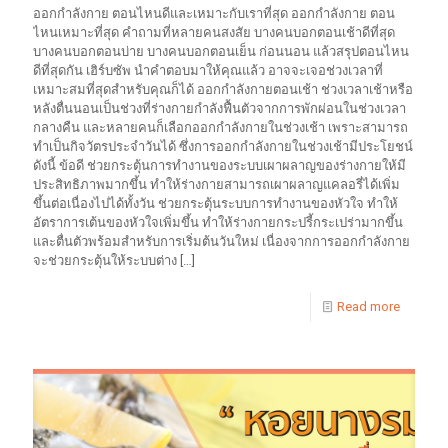
ออกกำลังกาย ตอนไหนดีและเหมาะกับเราที่สุด ออกกำลังกาย ตอน
ไหนเหมาะที่สุด คำถามที่หลายคนสงสัย บางคนบอกตอนเช้าดีที่สุด
บางคนบอกตอนบ่าย บางคนบอกตอนเย็น ก่อนนอน แล้วสรุปตอนไหน
ดีที่สุดกัน เฮิร์บซัพ นำคำตอบมาให้คุณแล้ว อาจจะเจอช่วงเวลาที่
เหมาะสมที่สุดสำหรับคุณก็ได้ ออกกำลังกายตอนเช้า ช่วงเวลาเช้าหรือ
หลังตื่นนอนเป็นช่วงที่ร่างกายกำลังฟื้นตัวจากการพักผ่อนในช่วงเวลา
กลางคืน และหลายคนก็เลือกออกกำลังกายในช่วงเช้า เพราะสามารถ
ทำเป็นกิจวัตรประจำวันได้ ซึ่งการออกกำลังกายในช่วงเช้ามีประโยชน์
ดังนี้ ข้อดี ช่วยกระตุ้นการทำงานของระบบเผาผลาญของร่างกายให้มี
ประสิทธิภาพมากขึ้น ทำให้ร่างกายสามารถเผาผลาญแคลอรี่ได้เพิ่ม
ขึ้นต่อเนื่องไปได้ทั้งวัน ช่วยกระตุ้นระบบการทำงานของหัวใจ ทำให้
อัตราการเต้นของหัวใจเพิ่มขึ้น ทำให้ร่างกายกระปรี้กระเปร่ามากขึ้น
และตื่นตัวพร้อมสำหรับการเริ่มต้นวันใหม่ เนื่องจากการออกกำลังกาย
จะช่วยกระตุ้นให้ระบบต่าง
[…]
Read more