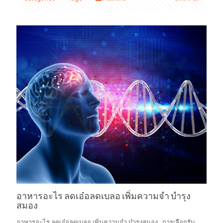
อาหารอะไร ลดเอ๋อลดเบลอ เพิ่มความจำ บำรุง
สมอง
อาหารอะไร ลดเอ๋อลดเบลอ เพิ่มความจำ บำรุงสมอง การเลือกรับ