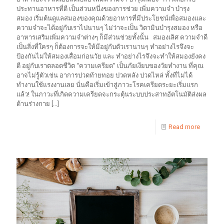
ประทานอาหารที่ดี เป็นส่วนหนึ่งของการช่วย เพิ่มความจำ บำรุง
สมอง เริ่มต้นดูแลสมองของคุณด้วยอาหารที่มีประโยชน์เพื่อสมองและ
ความจำจะได้อยู่กับเราไปนานๆ ไม่ว่าจะเป็น วิตามินบำรุงสมอง หรือ
อาหารเสริมเพิ่มความจำต่างๆ ก็มีส่วนช่วยทั้งนั้น สมองเลิศ ความจำดี
เป็นสิ่งที่ใครๆ ก็ต้องการจะให้มีอยู่กับตัวเรานานๆ ทำอย่างไรจึงจะ
ป้องกันไม่ให้สมองเสื่อมก่อนวัย และ ทำอย่างไรจึงจะทำให้สมองยังคง
ดี อยู่กับเราตลอดชีวิต “ความเครียด” เป็นภัยเงียบของวัยทำงาน ที่คุณ
อาจไม่รู้ตัวเช่น อาการปวดท้ายทอย ปวดหลัง ปวดไหล่ ทั้งที่ไม่ได้
ทำงานใช้แรงงานเลย นั่นคือเริ่มเข้าสู่ภาวะโรคเครียดระยะเริ่มแรก
แล้ว! ในภาวะที่เกิดความเครียดจะกระตุ้นระบบประสาทอัตโนมัติส่งผล
ด้านร่างกาย
[…]
Read more