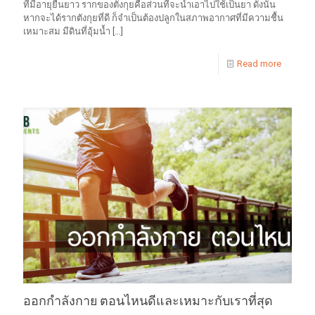
ที่มีอายุยืนยาว รากของตังกุยคือส่วนที่จะนำเอาไปใช้เป็นยา ดังนั้น
หากจะได้รากตังกุยที่ดี ก็จำเป็นต้องปลูกในสภาพอากาศที่มีความชื้น
เหมาะสม มีดินที่อุ้มน้ำ
[…]
Read more
ออกกำลังกาย ตอนไหนดีและเหมาะกับเราที่สุด