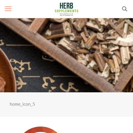
home_icon_5