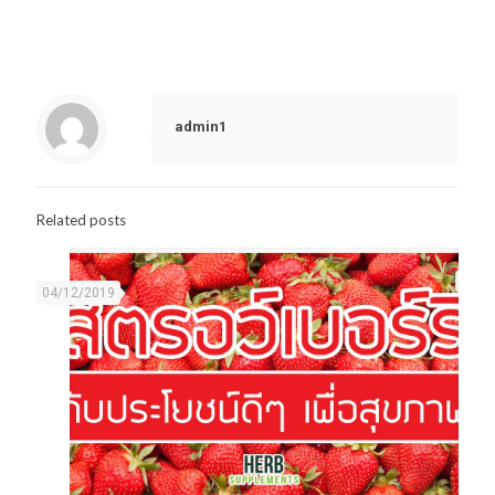
admin1
Related posts
04/12/2019