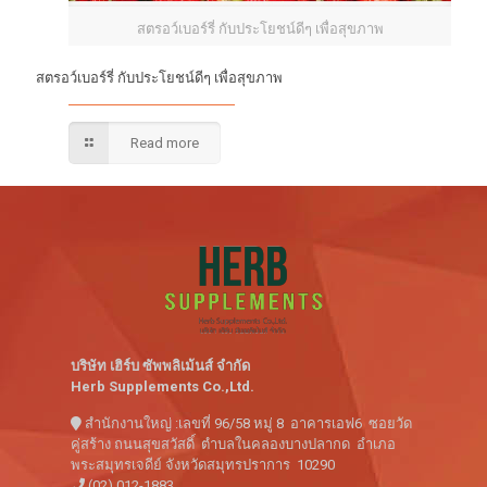
สตรอว์เบอร์รี่ กับประโยชน์ดีๆ เพื่อสุขภาพ
สตรอว์เบอร์รี่ กับประโยชน์ดีๆ เพื่อสุขภาพ
Read more
บริษัท เฮิร์บ ซัพพลิเม้นส์ จำกัด
Herb Supplements Co.,Ltd.
สำนักงานใหญ่ :เลขที่ 96/58 หมู่ 8 อาคารเอฟ6 ซอยวัด
คู่สร้าง ถนนสุขสวัสดิ์ ตำบลในคลองบางปลากด อำเภอ
พระสมุทรเจดีย์ จังหวัดสมุทรปราการ 10290
(02) 012-1883