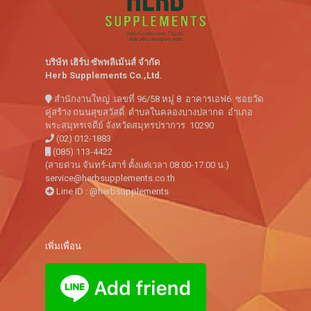
บริษัท เฮิร์บ ซัพพลิเม้นส์ จำกัด
Herb Supplements Co.,Ltd.
สำนักงานใหญ่ :เลขที่ 96/58 หมู่ 8 อาคารเอฟ6 ซอยวัด
คู่สร้าง ถนนสุขสวัสดิ์ ตำบลในคลองบางปลากด อำเภอ
พระสมุทรเจดีย์ จังหวัดสมุทรปราการ 10290
(02) 012-1883
(085) 113-4422
(สายด่วน จันทร์-เสาร์ ตั้งแต่เวลา 08.00-17.00 น.)
service@herbsupplements.co.th
Line ID : @herbsupplements
เพิ่มเพื่อน