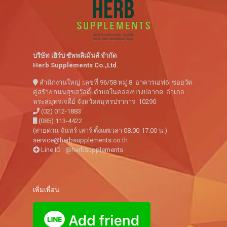
บริษัท เฮิร์บ ซัพพลิเม้นส์ จำกัด
Herb Supplements Co.,Ltd.
สำนักงานใหญ่ :เลขที่ 96/58 หมู่ 8 อาคารเอฟ6 ซอยวัด
คู่สร้าง ถนนสุขสวัสดิ์ ตำบลในคลองบางปลากด อำเภอ
พระสมุทรเจดีย์ จังหวัดสมุทรปราการ 10290
(02) 012-1883
(085) 113-4422
(สายด่วน จันทร์-เสาร์ ตั้งแต่เวลา 08.00-17.00 น.)
service@herbsupplements.co.th
Line ID : @herbsupplements
เพิ่มเพื่อน