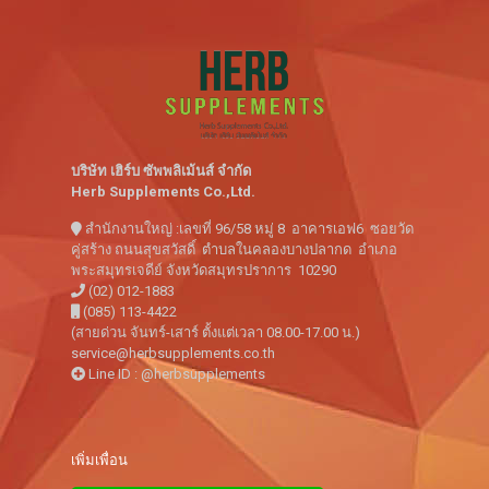
บริษัท เฮิร์บ ซัพพลิเม้นส์ จำกัด
Herb Supplements Co.,Ltd.
สำนักงานใหญ่ :เลขที่ 96/58 หมู่ 8 อาคารเอฟ6 ซอยวัด
คู่สร้าง ถนนสุขสวัสดิ์ ตำบลในคลองบางปลากด อำเภอ
พระสมุทรเจดีย์ จังหวัดสมุทรปราการ 10290
(02) 012-1883
(085) 113-4422
(สายด่วน จันทร์-เสาร์ ตั้งแต่เวลา 08.00-17.00 น.)
service@herbsupplements.co.th
Line ID : @herbsupplements
เพิ่มเพื่อน