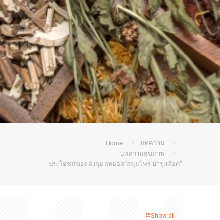
Home
บทความ
บทความสุขภาพ
ประโยชน์ของ ตังกุย สุดยอด“สมุนไพร บำรุงเลือด”
Show all