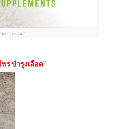
ไพร บำรุงเลือด”
พร บำรุงเลือด”