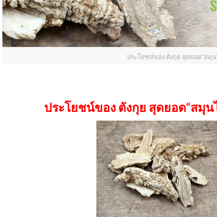
ประโยชน์ของ ตังกุย สุดยอด“สมุน
ประโยชน์ของ ตังกุย สุดยอด“สมุนไ