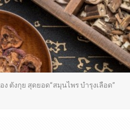
ง ตังกุย สุดยอด“สมุนไพร บำรุงเลือด”