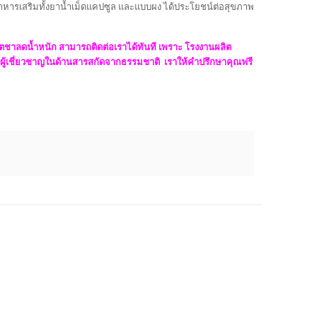
อาหารเสริมทั้งยาน้ำเม็ดแคปซูล และแบบผง ได้ประโยชน์ต่อสุขภาพ
ตชาลดน้ำหนัก สามารถติดต่อเราได้ทันที เพราะ โรงงานผลิต
มีผู้เชี่ยวชาญในด้านสารสกัดจากธรรมชาติ เราให้คำปรึกษาคุณฟรี