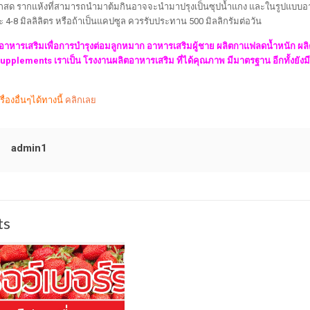
้งรากสด รากแห้งที่สามารถนำมาต้มกินอาจจะนำมาปรุงเป็นซุปน้ำแกง และในรูปแบบ
ะ 4-8 มิลลิลิตร หรือถ้าเป็นแคปซูล ควรรับประทาน 500 มิลลิกรัมต่อวัน
อาหารเสริมเพื่อการบำรุงต่อมลูกหมาก อาหารเสริมผู้ชาย ผลิตกาแฟลดน้ำหนัก ผลิ
pplements เราเป็น โรงงานผลิตอาหารเสริม ที่ได้คุณภาพ มีมาตรฐาน อีกทั้งยัง
่องอื่นๆได้ทางนี้
คลิกเลย
admin1
ts