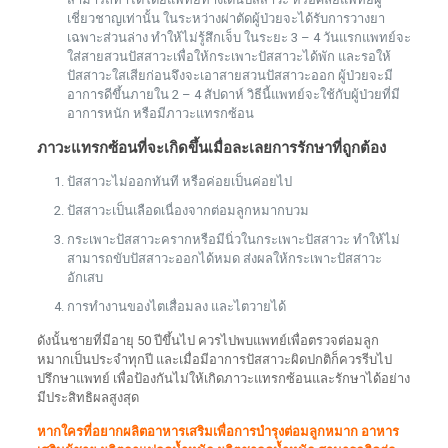
เชี่ยวชาญเท่านั้น ในระหว่างผ่าตัดผู้ป่วยจะได้รับการวางยา
เฉพาะส่วนล่าง ทำให้ไม่รู้สึกเจ็บ ในระยะ 3 – 4 วันแรกแพทย์จะ
ใส่สายสวนปัสสาวะเพื่อให้กระเพาะปัสสาวะได้พัก และรอให้
ปัสสาวะใสเสียก่อนจึงจะเอาสายสวนปัสสาวะออก ผู้ป่วยจะมี
อาการดีขึ้นภายใน 2 – 4 สัปดาห์ วิธีนี้แพทย์จะใช้กับผู้ป่วยที่มี
อาการหนัก หรือมีภาวะแทรกซ้อน
ภาวะแทรกซ้อนที่จะเกิดขึ้นเมื่อละเลยการรักษาที่ถูกต้อง
ปัสสาวะไม่ออกทันที หรือค่อยเป็นค่อยไป
ปัสสาวะเป็นเลือดเนื่องจากต่อมลูกหมากบวม
กระเพาะปัสสาวะครากหรือมีนิ่วในกระเพาะปัสสาวะ ทำให้ไม่
สามารถขับปัสสาวะออกได้หมด ส่งผลให้กระเพาะปัสสาวะ
อักเสบ
การทำงานของไตเสื่อมลง และไตวายได้
ดังนั้นชายที่มีอายุ 50 ปีขึ้นไป ควรไปพบแพทย์เพื่อตรวจต่อมลูก
หมากเป็นประจำทุกปี และเมื่อมีอาการปัสสาวะผิดปกติก็ควรรีบไป
ปรึกษาแพทย์ เพื่อป้องกันไม่ให้เกิดภาวะแทรกซ้อนและรักษาได้อย่าง
มีประสิทธิผลสูงสุด
หากใครที่อยากผลิตอาหารเสริมเพื่อการบำรุงต่อมลูกหมาก อาหาร