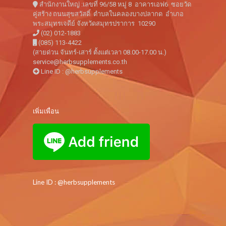
สำนักงานใหญ่ :เลขที่ 96/58 หมู่ 8 อาคารเอฟ6 ซอยวัด
คู่สร้าง ถนนสุขสวัสดิ์ ตำบลในคลองบางปลากด อำเภอ
พระสมุทรเจดีย์ จังหวัดสมุทรปราการ 10290
(02) 012-1883
(085) 113-4422
(สายด่วน จันทร์-เสาร์ ตั้งแต่เวลา 08.00-17.00 น.)
service@herbsupplements.co.th
Line ID : @herbsupplements
เพิ่มเพื่อน
Line ID : @herbsupplements