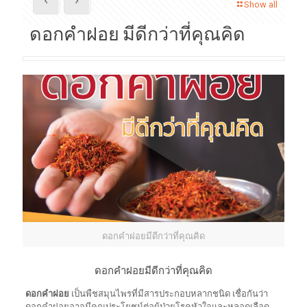
Show all
ดอกคำฝอย มีดีกว่าที่คุณคิด
ดอกคำฝอยมีดีกว่าที่คุณคิด
ดอกคำฝอยมีดีกว่าที่คุณคิด
ดอกคำฝอย
เป็นพืชสมุนไพรที่มีสารประกอบหลากชนิด เชื่อกันว่า
ดอกคำฝอยอาจมีคุณประโยชน์ต่อผู้ป่วยโรคหัวใจและหลอดเลือด