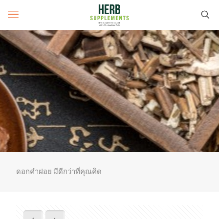
ดอกคำฝอย มีดีกว่าที่คุณคิด