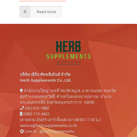
Read more
บริษัท เฮิร์บ ซัพพลิเม้นส์ จำกัด
Herb Supplements Co.,Ltd.
สำนักงานใหญ่ :เลขที่ 96/58 หมู่ 8 อาคารเอฟ6 ซอยวัด
คู่สร้าง ถนนสุขสวัสดิ์ ตำบลในคลองบางปลากด อำเภอ
พระสมุทรเจดีย์ จังหวัดสมุทรปราการ 10290
(02) 012-1883
(085) 113-4422
(สายด่วน จันทร์-เสาร์ ตั้งแต่เวลา 08.00-17.00 น.)
service@herbsupplements.co.th
Line ID : @herbsupplements