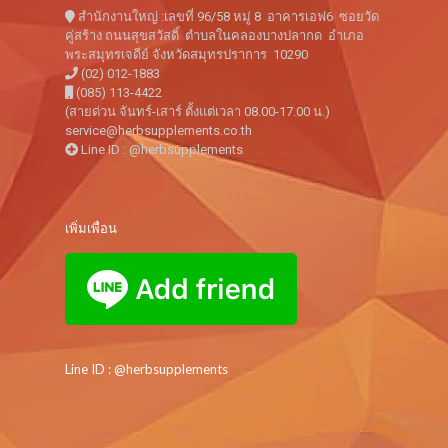
สำนักงานใหญ่ :เลขที่ 96/58 หมู่ 8 อาคารเอฟ6 ซอยวัด
คู่สร้าง ถนนสุขสวัสดิ์ ตำบลในคลองบางปลากด อำเภอ
พระสมุทรเจดีย์ จังหวัดสมุทรปราการ 10290
(02) 012-1883
(085) 113-4422
(สายด่วน จันทร์-เสาร์ ตั้งแต่เวลา 08.00-17.00 น.)
service@herbsupplements.co.th
Line ID : @herbsupplements
เพิ่มเพื่อน
Line ID : @herbsupplements