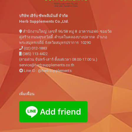
บริษัท เฮิร์บ ซัพพลิเม้นส์ จำกัด
Herb Supplements Co.,Ltd.
สำนักงานใหญ่ :เลขที่ 96/58 หมู่ 8 อาคารเอฟ6 ซอยวัด
คู่สร้าง ถนนสุขสวัสดิ์ ตำบลในคลองบางปลากด อำเภอ
พระสมุทรเจดีย์ จังหวัดสมุทรปราการ 10290
(02) 012-1883
(085) 113-4422
(สายด่วน จันทร์-เสาร์ ตั้งแต่เวลา 08.00-17.00 น.)
service@herbsupplements.co.th
Line ID : @herbsupplements
เพิ่มเพื่อน