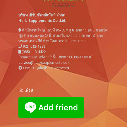
บริษัท เฮิร์บ ซัพพลิเม้นส์ จำกัด
Herb Supplements Co.,Ltd.
สำนักงานใหญ่ :เลขที่ 96/58 หมู่ 8 อาคารเอฟ6 ซอยวัด
คู่สร้าง ถนนสุขสวัสดิ์ ตำบลในคลองบางปลากด อำเภอ
พระสมุทรเจดีย์ จังหวัดสมุทรปราการ 10290
(02) 012-1883
(085) 113-4422
(สายด่วน จันทร์-เสาร์ ตั้งแต่เวลา 08.00-17.00 น.)
service@herbsupplements.co.th
Line ID : @herbsupplements
เพิ่มเพื่อน